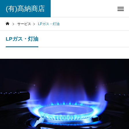
(有)髙納商店
サービス
LPガス・灯油
LPガス・灯油