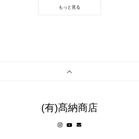
もっと見る
(有)髙納商店