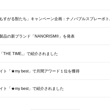
もすがる獣たち」キャンペーン企画：ナノバブルスプレーボト
製品の新ブランド「NANORISM®」を発表
「THE TIME,」で紹介されました
イト「★my best」で月間アワード１位を獲得
ト「★my best」で紹介されました